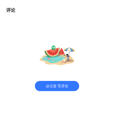
评论
@元宝 写评论