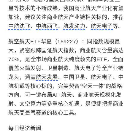
星等技术的不断成熟，我国商业航天产业化有望
加速，建议关注商业航天产业链相关标的，推荐
中航沈飞
、
中航西飞
、
航发动力
、
航天电子
等。
航空航天ETF华夏（159227）：同指数规模最
大，紧密跟踪国证航天指数，商业航天含量高达
70%，是全市场商业航天纯度领先的ETF，全面
覆盖火箭发射、卫星制造、航天电子等全产业链
龙头，涵盖
航天发展
、中国卫星、航天电子、中
航机载等核心标的，完美契合“空天一体”的战略
方向，可一键布局AI+航天、商业航天规模化发
射、太空算力等多重核心机遇，是便捷把握商业
航天高景气赛道的核心工具。
每日经济新闻