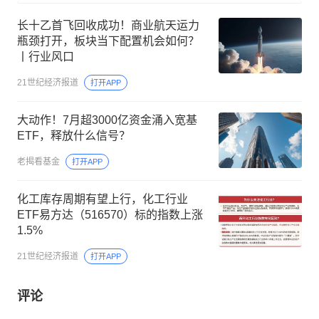
长十乙首飞回收成功！商业航天运力
瓶颈打开，板块当下配置机会如何？
丨行业风口
21世纪经济报道
打开APP
大动作！7月超3000亿资金涌入宽基
ETF，释放什么信号？
老揭看基金
打开APP
化工库存周期有望上行，化工行业
ETF易方达（516570）标的指数上涨
1.5%
21世纪经济报道
打开APP
评论