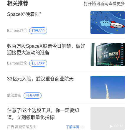
相关推荐
打开腾讯新闻查看更多
SpaceX“硬着陆”
Barrons巴伦
打开APP
数百万股SpaceX股票今日解禁，做好
迎接更大波动的准备
Barrons巴伦
打开APP
33亿元入股，武汉重仓商业航天
武汉发布
打开APP
注意了!这个选股工具，你一定要知
道，立刻领取量化指标!
00:18
广告
高能情绪龙头
了解详情