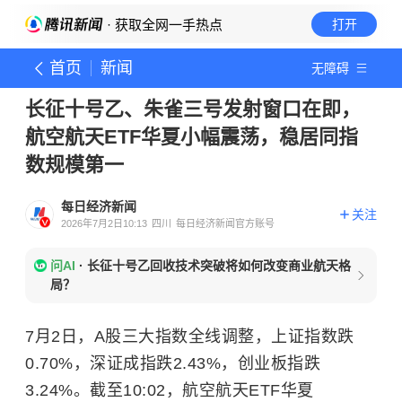
· 获取全网一手热点
打开
首页
新闻
无障碍
长征十号乙、朱雀三号发射窗口在即，
航空航天ETF华夏小幅震荡，稳居同指
数规模第一
每日经济新闻
关注
2026年7月2日10:13
四川
每日经济新闻官方账号
问AI
·
长征十号乙回收技术突破将如何改变商业航天格
局？
7月2日，A股三大指数全线调整，上证指数跌
0.70%，深证成指跌2.43%，创业板指跌
3.24%。截至10:02，航空航天ETF华夏