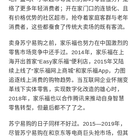
络了更多年轻消费者；开在家门口的连锁化、且
有价格优势的社区超市，抢夺着家庭客群与老年
消费者，这些都蚕食了传统大卖场的既有客流。
卖身苏宁易购之前，家乐福也努力在中国激烈的
零售市场竞争中还手过。2014年，家乐福在上
海开出首家“Easy家乐福”便利店，2015年又陆
续上线了“家乐福网上商城”和家乐福App，力图
追逐线上消费的购物趋势。当互联网企业怀揣变
革线下实体零售，实现数字化改造的雄心时，
2018年，家乐福也以合作腾讯来推动自身智慧
零售转型，但最后都不了了之。
苏宁易购的日子同样不好过。2015—2019年，
尽管苏宁易购在和京东等电商巨头抢市场，但其