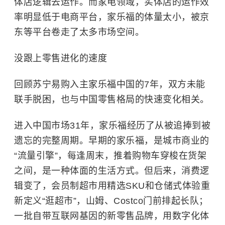
体店逻辑去运作。而家电领域，实体店的运作效
率明显低于电商平台，家乐福的体量太小，被京
东等平台卷走了太多市场空间。
没跟上零售进化的速度
回顾苏宁易购入主家乐福中国的7年，双方未能
联手脱困，也与中国零售格局的快速变化相关。
进入中国市场31年，家乐福经历了从被追捧到被
遗忘的完整周期。早期的家乐福，是城市商业的
“流量引擎”，每逢周末，推着购物车穿梭在货架
之间，是一种体面的生活方式。但后来，消费逻
辑变了，会员制超市用精选SKU和仓储式体验重
新定义“逛超市”，山姆、Costco门前排起长队；
一批自带互联网基因的新零售品牌，用数字化体