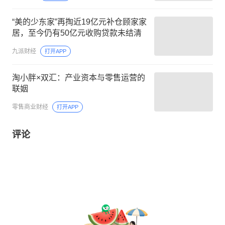
“美的少东家”再掏近19亿元补仓顾家家
居，至今仍有50亿元收购贷款未结清
九派财经
打开APP
淘小胖×双汇：产业资本与零售运营的
联姻
零售商业财经
打开APP
评论