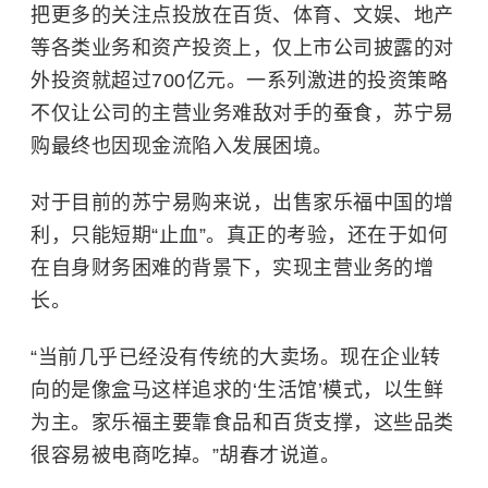
把更多的关注点投放在百货、体育、文娱、地产
等各类业务和资产投资上，仅上市公司披露的对
外投资就超过700亿元。一系列激进的投资策略
不仅让公司的主营业务难敌对手的蚕食，苏宁易
购最终也因现金流陷入发展困境。
对于目前的苏宁易购来说，出售家乐福中国的增
利，只能短期“止血”。真正的考验，还在于如何
在自身财务困难的背景下，实现主营业务的增
长。
“当前几乎已经没有传统的大卖场。现在企业转
向的是像盒马这样追求的‘生活馆’模式，以生鲜
为主。家乐福主要靠食品和百货支撑，这些品类
很容易被电商吃掉。”胡春才说道。