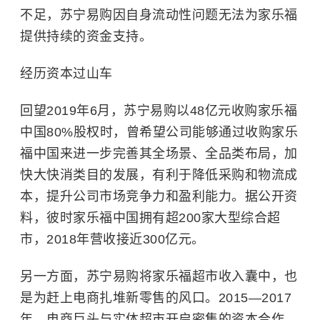
不足，苏宁易购因自身流动性问题无法为家乐福
提供持续的资金支持。
经历资本过山车
回望2019年6月，苏宁易购以48亿元收购家乐福
中国80%股权时，曾希望公司能够通过收购家乐
福中国来进一步完善其全场景、全品类布局，加
快大快消类目的发展，有利于降低采购和物流成
本，提升公司市场竞争力和盈利能力。据公开资
料，彼时家乐福中国拥有超200家大型综合超
市，2018年营收接近300亿元。
另一方面，苏宁易购将家乐福超市收入囊中，也
是为赶上电商扎堆
新零售
的风口。2015—2017
年，电商巨头与实体超市开启密集的资本合作。