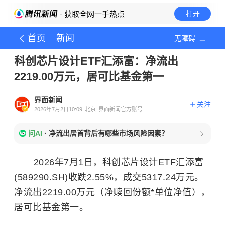
· 获取全网一手热点
打开
首页
新闻
无障碍
科创芯片设计ETF汇添富：净流出
2219.00万元，居可比基金第一
界面新闻
关注
2026年7月2日10:09
北京
界面新闻官方账号
问AI
·
净流出居首背后有哪些市场风险因素？
2026年7月1日，科创芯片设计ETF汇添富
(589290.SH)收跌2.55%，成交5317.24万元。
净流出2219.00万元（净赎回份额*单位净值），
居可比基金第一。