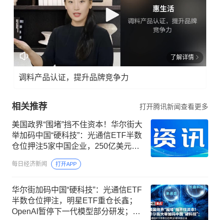
了解详情
调料产品认证，提升品牌竞争力
相关推荐
打开腾讯新闻查看更多
美国政界“围堵”挡不住资本！华尔街大
举加码中国“硬科技”：光通信ETF半数
仓位押注5家中国企业，250亿美元明
星ETF重仓长鑫科技
每日经济新闻
打开APP
华尔街加码中国“硬科技”：光通信ETF
半数仓位押注，明星ETF重仓长鑫；
OpenAI暂停下一代模型部分研发；美