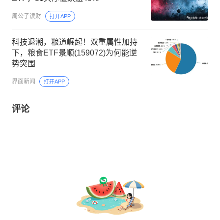
周公子读财
打开APP
科技退潮，粮道崛起！双重属性加持
下，粮食ETF景顺(159072)为何能逆
势突围
界面新闻
打开APP
评论