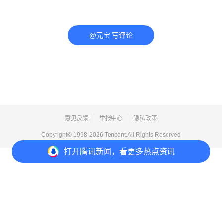
@元宝 写评论
意见反馈
举报中心
隐私政策
Copyright© 1998-
2026
Tencent.All Rights Reserved
打开
腾讯新闻，看更多热点资讯
打开
APP参与讨论
评论
点赞
收藏
分享