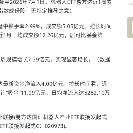
至2026年7月1日，机器人ETF易方达近1周累
为指数成份股，无特定推荐之意）
换手率2.99%，成交额5.05亿元。拉长时间
近1月日均成交额12.26亿元，居可比基金第
周规模增长7.39亿元，实现显著增长。（数据
最新资金净流入4.00亿元。拉长时间看，近
吸金”11.09亿元，日均净流入达5282.10万
场外联接(易方达国证机器人产业ETF联接发起式
TF联接发起式C：020973)。