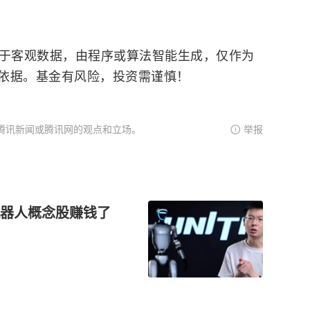
客观数据，由程序或算法智能生成，仅作为
依据。基金有风险，投资需谨慎！
腾讯新闻或腾讯网的观点和立场。
举报
器人概念股赚钱了