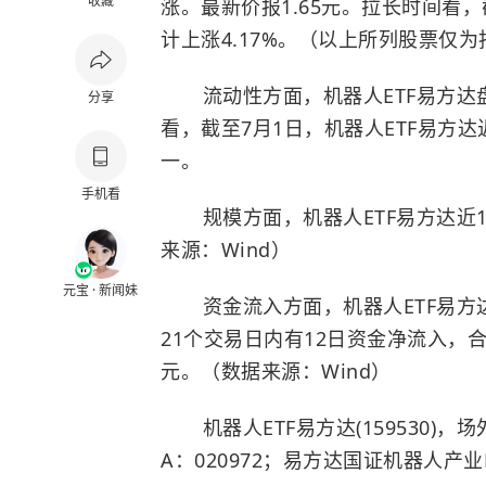
收藏
涨。最新价报1.65元。拉长时间看，截
计上涨4.17%。（以上所列股票仅
流动性方面，机器人ETF易方达盘中
分享
看，截至7月1日，机器人ETF易方达
一。
手机看
规模方面，机器人ETF易方达近1
来源：Wind）
元宝 · 新闻妹
资金流入方面，机器人ETF易方达
21个交易日内有12日资金净流入，合计“
元。（数据来源：Wind）
机器人ETF易方达(159530)，
A：020972；易方达国证机器人产业E