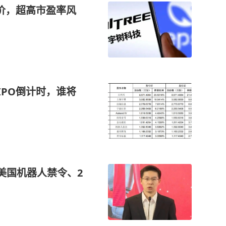
行价，超高市盈率风
IPO倒计时，谁将
美国机器人禁令、2