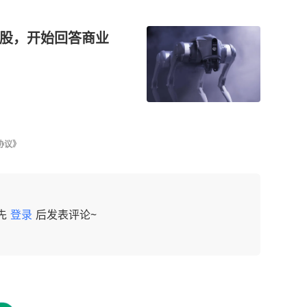
第一股，开始回答商业
协议》
先
登录
后发表评论~