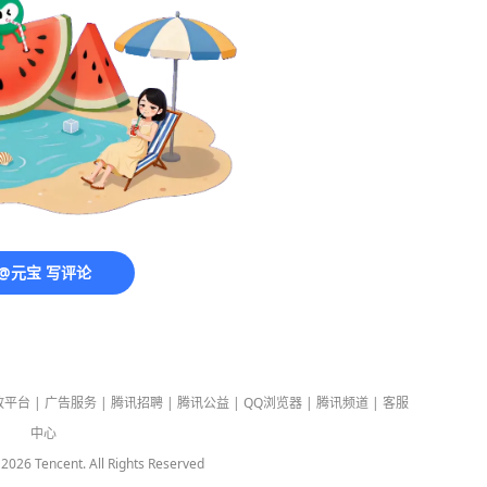
@元宝 写评论
放平台
|
广告服务
|
腾讯招聘
|
腾讯公益
|
QQ浏览器
|
腾讯频道
|
客服
中心
-
2026
Tencent. All Rights Reserved