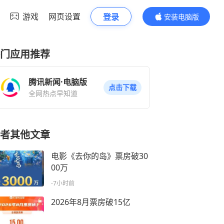
游戏
网页设置
登录
安装电脑版
内容更精彩
门应用推荐
腾讯新闻·电脑版
点击下载
全网热点早知道
者其他文章
电影《去你的岛》票房破30
00万
-7小时前
2026年8月票房破15亿