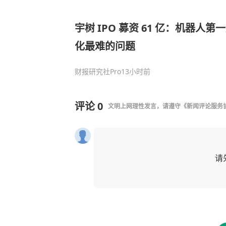
宇树 IPO 募资 61 亿：机器人
化最难的问题
财报研究社Pro
13小时前
评论
0
文明上网理性发言，请遵守
《新闻评论服务
请