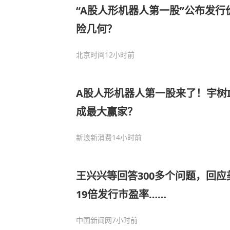
“A股人形机器人第一股”公布发
险几何？
北京时间
12小时前
A股人形机器人第一股来了！宇树
成最大赢家？
新浪新消费
14小时前
王兴兴等回答300多个问题，回应
19倍发行市盈率……
中国新闻网
7小时前