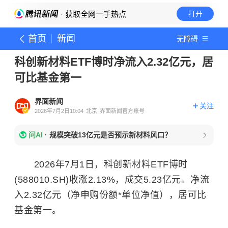
· 获取全网一手热点
打开
首页
新闻
无障碍
科创新材料ETF博时净流入2.32亿元，居
可比基金第一
界面新闻
关注
2026年7月2日10:04
北京
界面新闻官方账号
问AI
·
规模突破13亿元是否预示新材料风口？
2026年7月1日，科创新材料ETF博时
(588010.SH)收涨2.13%，成交5.23亿元。净流
入2.32亿元（净申购份额*单位净值），居可比
基金第一。