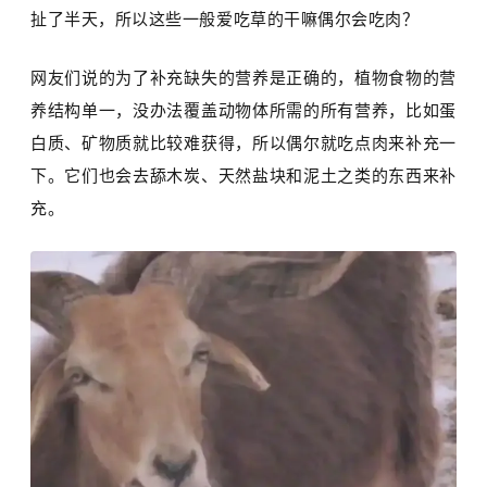
扯了半天，所以这些一般爱吃草的干嘛偶尔会吃肉？
网友们说的为了补充缺失的营养是正确的，植物食物的营
养结构单一，没办法覆盖动物体所需的所有营养，比如蛋
白质、矿物质就比较难获得，所以偶尔就吃点肉来补充一
下。它们也会去舔木炭、天然盐块和泥土之类的东西来补
充。