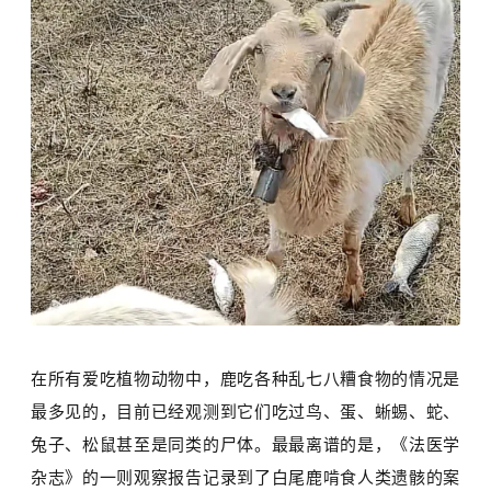
在所有爱吃植物动物中，鹿吃各种乱七八糟食物的情况是
最多见的，目前已经观测到它们吃过鸟、蛋、蜥蜴、蛇、
兔子、松鼠甚至是同类的尸体。最最离谱的是，《法医学
杂志》的一则观察报告记录到了
白尾鹿
啃食人类遗骸的案