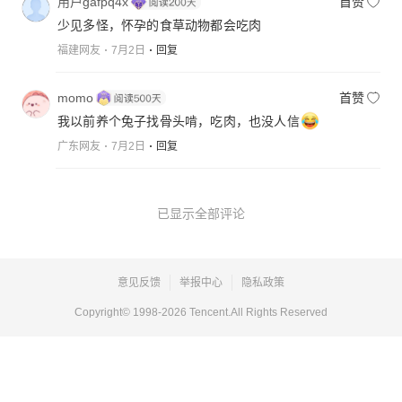
用户gafpq4x
首赞
少见多怪，怀孕的食草动物都会吃肉
福建网友
7月2日
回复
momo
首赞
我以前养个兔子找骨头啃，吃肉，也没人信
广东网友
7月2日
回复
已显示全部评论
意见反馈
举报中心
隐私政策
Copyright© 1998-
2026
Tencent.All Rights Reserved