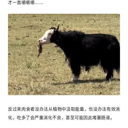
才一直嚼嚼嚼……
反过来肉食者没办法从植物中汲取能量，也没办法有效消
化，吃多了会严重消化不良，甚至可能因此堵塞肠道。