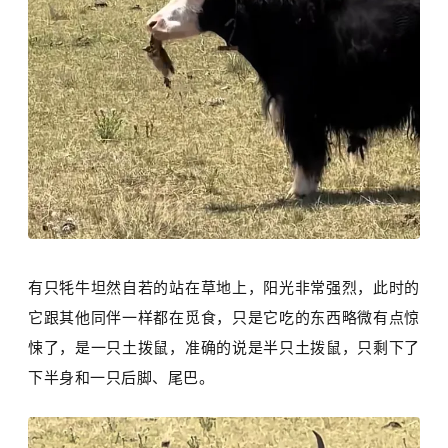
有只牦牛坦然自若的站在草地上，阳光非常强烈，此时的
它跟其他同伴一样都在觅食，只是它吃的东西略微有点惊
悚了，是一只土拨鼠，准确的说是半只土拨鼠，只剩下了
下半身和一只后脚、尾巴。