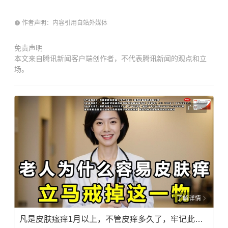
作者声明：内容引用自站外媒体
免责声明
本文来自腾讯新闻客户端创作者，不代表腾讯新闻的观点和立
场。
广告
了解详情
凡是皮肤瘙痒1月以上，不管皮痒多久了，牢记此法，快！准！狠！