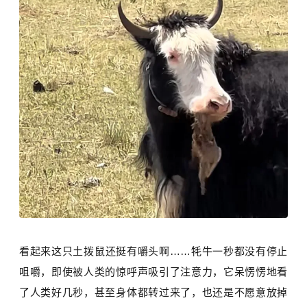
看起来这只土拨鼠还挺有嚼头啊……牦牛一秒都没有停止
咀嚼，即使被人类的惊呼声吸引了注意力，它呆愣愣地看
了人类好几秒，甚至身体都转过来了，也还是不愿意放掉