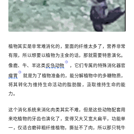
植物其实是非常难消化的，里面的纤维太多了，营养非常
有限，所以想要以植物为主食的话，那就需要特意演化。
像鹿、牛、羊这类
反刍动物
，它们专属的特殊消化器官
瘤胃
就是为了植物准备的，能分解植物中的多糖物质，
将其转化为维持生命活动的
脂肪酸
，汲取维持生命的能
力。
这个消化系统来消化肉类其实不难，但是这些动物配套用
来吃植物的牙齿也演化了，变得又大又宽大扁平，功能单
一，仅适合磨碎粗纤维植物，撕扯不了肉，所以那只牦牛