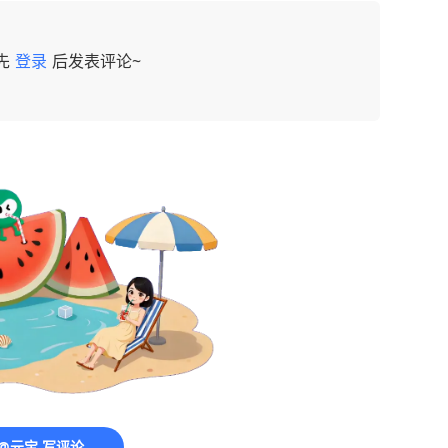
先
登录
后发表评论~
@元宝 写评论