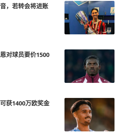
音，若转会将进账
对球员要价1500
获1400万欧奖金