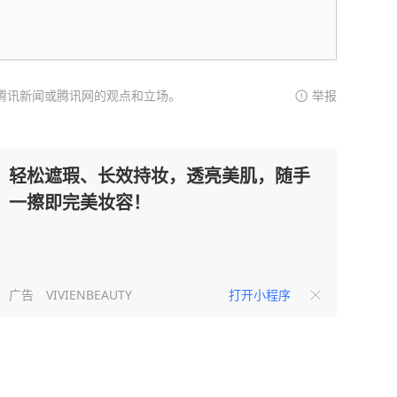
腾讯新闻或腾讯网的观点和立场。
举报
轻松遮瑕、长效持妆，透亮美肌，随手
一擦即完美妆容！
广告
VIVIENBEAUTY
打开小程序