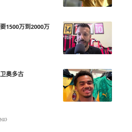
500万到2000万
卫奥多古
协议》