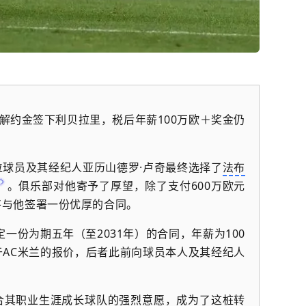
欧解约金签下利贝拉里，税后年薪100万欧＋奖金仍
球员及其经纪人亚历山德罗·卢奇最终选择了
法布
。俱乐部对他寄予了厚望，除了支付600万欧元
将与他签署一份优厚的合同。
定一份为期五年（至2031年）的合同，年薪为100
AC米兰的报价，后者此前向球员本人及其经纪人
合其职业生涯成长球队的强烈意愿，成为了这桩转