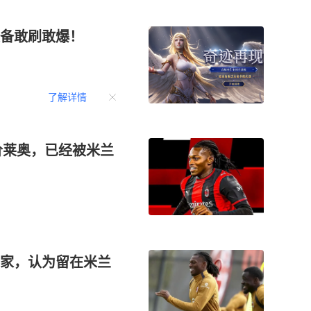
备敢刷敢爆！
了解详情
价莱奥，已经被米兰
家，认为留在米兰