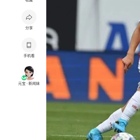
收藏
分享
手机看
元宝 · 新闻妹