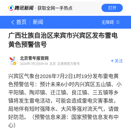
· 获取全网一手热点
打开
首页
新闻
无障碍
广西壮族自治区来宾市兴宾区发布雷电
黄色预警信号
北京青年报官网
关注
2026年7月2日09:59
北京
北青网官方账号
兴宾区气象台2026年7月2日1时19分发布雷电黄
色预警信号：预计未来6小时内兴宾区五山镇、小
平阳镇、陶邓镇、迁江镇、良江镇、三五镇等乡
镇将发生雷电活动，可能会造成雷电灾害事故，
局地伴有短时强降水、大风等强对流天气，请做
好防范。（预警信息来源：国家预警信息发布中
心）