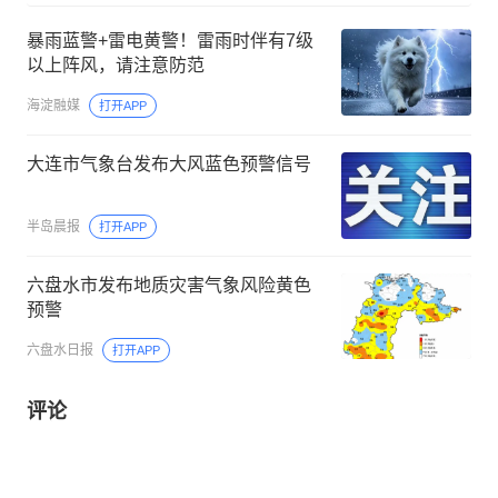
暴雨蓝警+雷电黄警！雷雨时伴有7级
以上阵风，请注意防范
海淀融媒
打开APP
大连市气象台发布大风蓝色预警信号
半岛晨报
打开APP
六盘水市发布地质灾害气象风险黄色
预警
六盘水日报
打开APP
评论