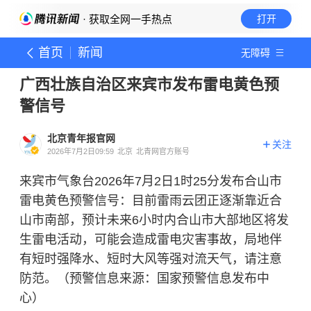
· 获取全网一手热点
打开
首页
新闻
无障碍
广西壮族自治区来宾市发布雷电黄色预
警信号
北京青年报官网
关注
2026年7月2日09:59
北京
北青网官方账号
来宾市气象台2026年7月2日1时25分发布合山市
雷电黄色预警信号：目前雷雨云团正逐渐靠近合
山市南部，预计未来6小时内合山市大部地区将发
生雷电活动，可能会造成雷电灾害事故，局地伴
有短时强降水、短时大风等强对流天气，请注意
防范。（预警信息来源：国家预警信息发布中
心）