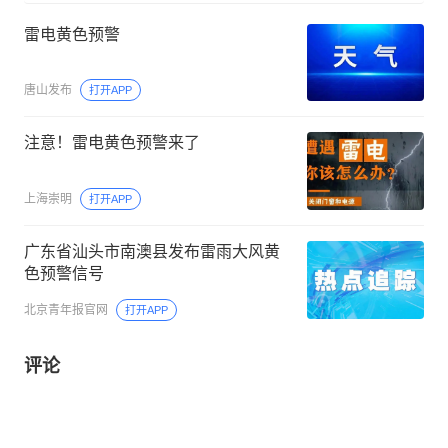
雷电黄色预警
唐山发布
打开APP
注意！雷电黄色预警来了
上海崇明
打开APP
广东省汕头市南澳县发布雷雨大风黄
色预警信号
北京青年报官网
打开APP
评论