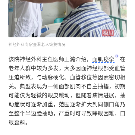
神经外科专家查看老人恢复情况
该院神经外科主任医师王潞介绍，
面肌痉挛
在
老年人群中较为多发，大多因面神经根部受血管
压迫所致，与动脉硬化、血管移位等因素密切相
关。典型表现为一侧面部肌肉不自主抽搐，初期
可能仅为轻微的眼皮跳动，但随着病情进展，抽
动症状可逐渐加重，范围逐渐扩大到同侧口角乃
至整个半边脸抽动，严重时可导致睁眼困难、口
眼歪斜。