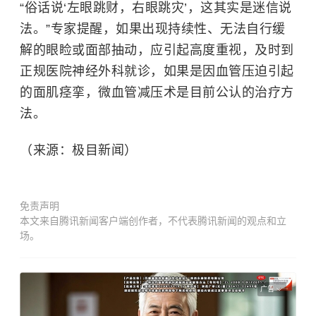
“俗话说‘左眼跳财，右眼跳灾’，这其实是迷信说
法。”专家提醒，如果出现持续性、无法自行缓
解的眼睑或面部抽动，应引起高度重视，及时到
正规医院神经外科就诊，如果是因血管压迫引起
的面肌痉挛，微血管减压术是目前公认的治疗方
法。
（来源：极目新闻）
免责声明
本文来自腾讯新闻客户端创作者，不代表腾讯新闻的观点和立
场。
广告