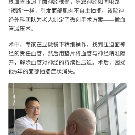
根血管压迫了面神经根部，导致神经如同电路
“短路”一样，引发面部肌肉不自主抽搐。该院神
经外科团队为老人制定了微创手术方案——微血
管减压术。
术中，专家在显微镜下精细操作，找到压迫面神
经的责任血管，然后用垫片将血管与神经精准隔
开，解除血管对神经的持续性压迫。术后，困扰
他5年的面部抽搐症状消失。