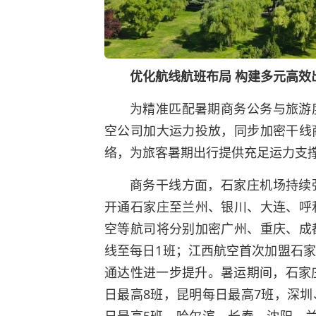
优化航线航班布局 构建多元高效
为精准匹配暑期商务公务与旅游
空公司加大运力投放，同步加密干线
络，为旅客暑期出行提供充足运力支
商务干线方面，石家庄机场持续
开通石家庄至兰州、银川、大连、呼
空等航司将分别加密广州、重庆、成
线至每日1班；江西航空首次加盟石
通达性进一步提升。暑运期间，石家
日最高8班，昆明每日最高7班，深
日最高5班，哈尔滨、长春、沈阳、