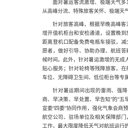
面对暑运客流激增、极端天气多
从高峰分流、特殊旅客关怀、极端天
针对旅客高峰，根据早晚高峰客
增开值机柜台和安检通道，设置晚到
距离登机口配备免费电瓶车接驳，减
愿者，做好引导、协助办理、航班答
候时间。此外，针对暑运激增的无成人
贴心服务；针对轮椅等残障旅客，在
车位、无障碍卫生间、低位柜台等专
针对暑运期间出现的雷雨、强降
商、早决策、早处置、早告知”的“五
宣委“四委”协同作用，强化气象会商
航空公司、驻场单位及相关保障部门
工作，最大限度降低天气对航班运行