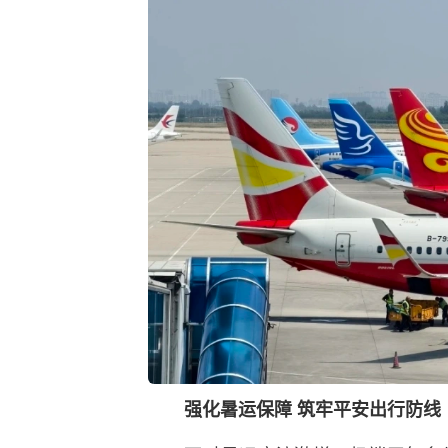
强化暑运保障 筑牢平安出行防线