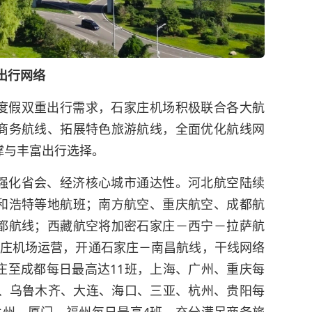
出行网络
度假双重出行需求，石家庄机场积极联合各大航
商务航线、拓展特色旅游航线，全面优化航线网
撑与丰富出行选择。
强化省会、经济核心城市通达性。河北航空陆续
和浩特等地航班；南方航空、重庆航空、成都航
都航线；西藏航空将加密石家庄－西宁－拉萨航
家庄机场运营，开通石家庄－南昌航线，干线网络
庄至成都每日最高达11班，上海、广州、重庆每
圳、乌鲁木齐、大连、海口、三亚、杭州、贵阳每
兰州、厦门、福州每日最高4班，充分满足商务旅