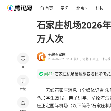
首页
要闻
北京
科技
石家庄机场2026
万人次
无线石家庄
2026-07-02 09:54
发布于
河北
石家庄广播电视
0
问AI
·
石家庄机场暑运旅客增长如何受
评论
无线石家庄消息（全媒体记者 朱
叠加学生放假、亲子研学、草原海滨
庄正定国际机场（以下简称“石家庄机