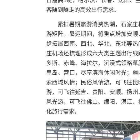
客随到随走的高效出行需求。
紧扣暑期旅游消费热潮，石家庄
游矩阵。暑运期间，将重点增加安顺
步拓展西南、西北、华北、东北等热
庄机场还梳理形成六大类主题出行线
多斯、赤峰、海拉尔，沉浸式领略草
皇岛、营口，尽享滨海休闲时光；疆
索西域风情；民俗风情游，可飞往昆
游，可飞往延吉、贵阳、安顺、扬州
风光游，可飞往佛山、绵阳、湛江、
化旅行需求。