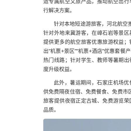
运专属航空文旅产品，推动航空出行
行解决方案。
针对本地短途游旅客，河北航空
针对外地来冀游客，在嶂石岩等景区
提供更多的航空旅客优惠旅游权益；
出“机票+景区”“机票+酒店”优惠套
热门线路；针对学生、教师等暑期出
度升级权益。
此外，暑运期间，石家庄机场优
供免费隔夜住宿、免费餐食、免费市区
旅客提供夜宿正定古城、免费游览
荣
品质。