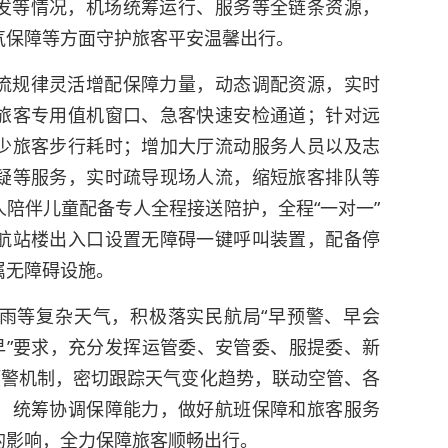
发等情况，机场统筹运行、服务等全链条资源，
气保障等方面守护旅客平安温馨出行。
流规律灵活增配保障力量，动态调配资源，实时
旅客专用值机窗口、急客快速安检通道；针对远
少旅客步行耗时；增加大厅流动服务人员以及志
疑等服务，实时疏导现场人流，缩短旅客排队等
陪伴儿童配备专人全程接送陪护，全程“一对一”
航站楼出入口设置无障碍一键呼叫装置，配备停
属无障碍设施。
雨等复杂天气，积极落实民航局“早预警、早会
早”要求，充分发挥运管委、安管委、服提委、新
预警机制，密切跟踪天气变化趋势，联动空管、各
，统筹协调保障能力，做好航班保障和旅客服务
的影响，全力保障旅客顺畅出行。