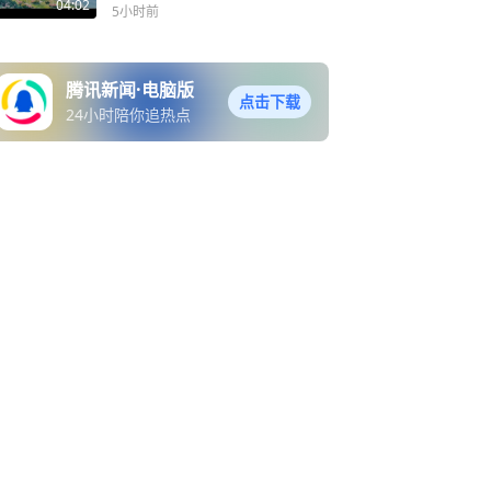
04:02
5小时前
腾讯新闻·电脑版
点击下载
24小时陪你追热点