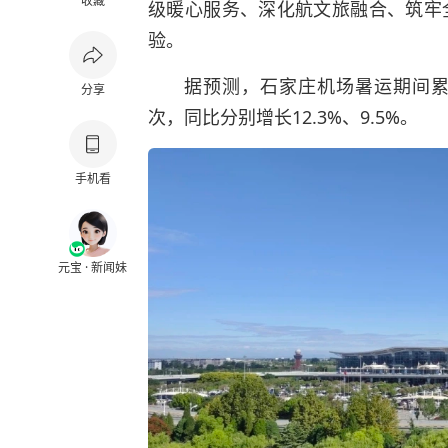
收藏
级暖心服务、深化航文旅融合、筑牢
验。
据预测，石家庄机场暑运期间累计
分享
次，同比分别增长12.3%、9.5%。
手机看
元宝 · 新闻妹