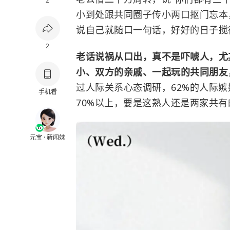
2
小到处跟共同圈子传小两口抠门忘本
说自己就随口一句话，好好的日子搅
2
老话说祸从口出，真不是吓唬人，尤
小、双方的亲戚、一起玩的共同朋友
过人际关系心态调研，62%的人际
手机看
70%以上，要是这熟人还是两家共
元宝 · 新闻妹