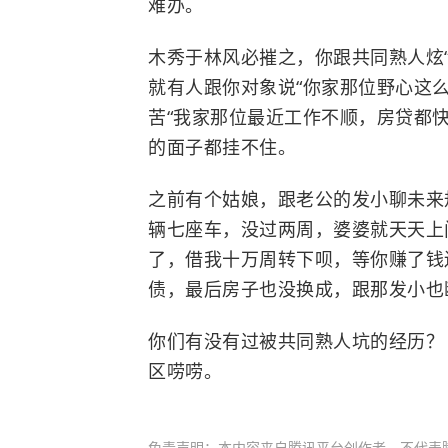
难办。
木秀于林风必摧之，你跟共同熟人炫
就有人跟你对象说“你家那位野心这
苦“我家那位最近工作不顺，房贷都
的面子都挂不住。
之前有个姑娘，跟老公的发小聊未来
辆七座车，没过两周，婆婆就天天上
了，借我十万周转下呗，等你赚了钱
债，最后房子也没换成，跟那发小也
你们有没有过被共同熟人坑的经历？
区唠唠。
免责声明：本内容来自腾讯平台创作者，不代表