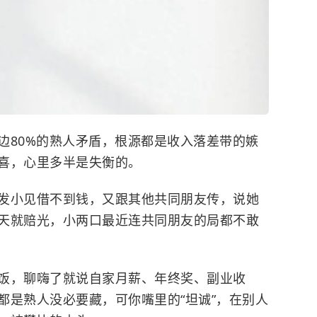
边80%的熟人矛盾，根源都是收入落差带的嫉
喜，心里多半是失衡的。
发小见借不到钱，又跟其他共同朋友传，说她
天就赔光，小两口最近连共同朋友的局都不敢
饭，聊嗨了就说自家月薪、年终奖、副业收
都是熟人没必要藏，可你嘴里的“坦诚”，在别人