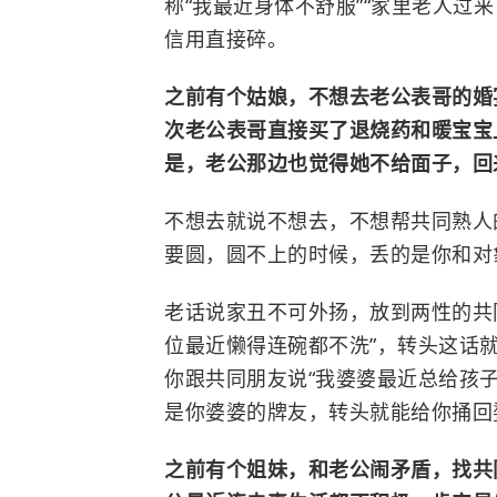
称“我最近身体不舒服”“家里老人过
信用直接碎。
之前有个姑娘，不想去老公表哥的婚宴
次老公表哥直接买了退烧药和暖宝宝
是，老公那边也觉得她不给面子，回
不想去就说不想去，不想帮共同熟人
要圆，圆不上的时候，丢的是你和对
老话说家丑不可外扬，放到两性的共
位最近懒得连碗都不洗”，转头这话
你跟共同朋友说“我婆婆最近总给孩
是你婆婆的牌友，转头就能给你捅回
之前有个姐妹，和老公闹矛盾，找共