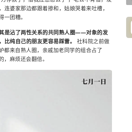
，连婆家那边都跟着掺和，姑娘哭着来吐槽，
得一团糟。
其是沾了两性关系的共同熟人圈——对象的发
，比纯自己的朋友更容易踩雷。
社科院之前做
嫉妒都来自熟人圈，亲戚加老同学的组合占了
有的，麻烦还会翻倍。