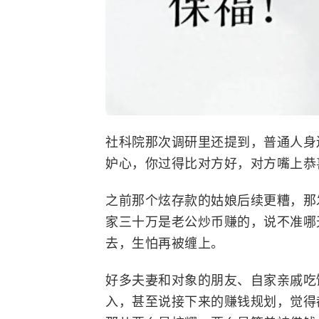
社科院那次调研里还提到，普通人身
妒心，你过得比对方好，对方嘴上恭
之前那个炫存款的姑娘后续更糟，那
家三十万是老公炒币赚的，说不准哪
去，生怕再被缠上。
好多夫妻和对象的朋友、自家亲戚吃
入，甚至说接下来的赚钱规划，觉得