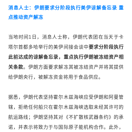
消息人士：伊朗要求分阶段执行美伊谅解备忘录 重
点推动资产解冻
当地时间1日，消息人士称，伊朗代表团在当天于卡
塔尔首都多哈举行的美伊间接会谈中
要求分阶段执行
此前达成的谅解备忘录，重点执行伊朗被冻结资产相
关条款
。伊朗方面要求解冻其被冻结资产并将其提供
给伊朗央行，被解冻资金将用于食品供应。
据悉，伊朗代表坚持
霍尔木兹海峡
应受伊朗和阿曼管
辖，拒绝任何船只在霍尔木兹海峡选取未经其许可的
航运路线；伊朗坚持其对《不扩散核武器条约》的承
诺，并表示将致力于与
国际原子能机构
合作。此外，