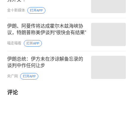
金十新媒体
打开APP
伊朗、阿曼传将达成霍尔木兹海峡协
议，特朗普称美伊谈判“很快会有结果”
喵走喵看
打开APP
伊朗总统：伊方未在涉谅解备忘录的
谈判中作任何让步
央广网
打开APP
评论