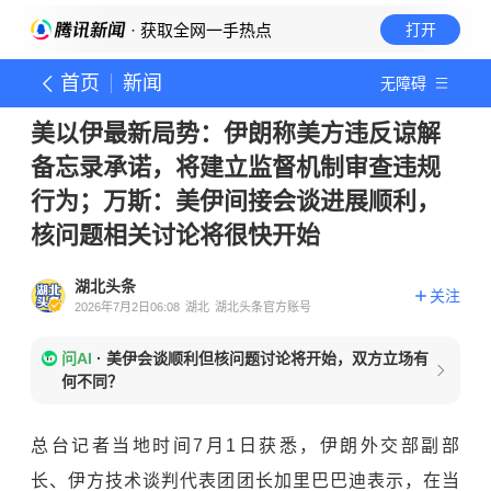
· 获取全网一手热点
打开
首页
新闻
无障碍
美以伊最新局势：伊朗称美方违反谅解
备忘录承诺，将建立监督机制审查违规
行为；万斯：美伊间接会谈进展顺利，
核问题相关讨论将很快开始
湖北头条
关注
2026年7月2日06:08
湖北
湖北头条官方账号
问AI
·
美伊会谈顺利但核问题讨论将开始，双方立场有
何不同？
总台记者
当地时间7月1日获悉，伊朗外交部副部
长、伊方技术谈判代表团团长加里巴巴迪表示，在当