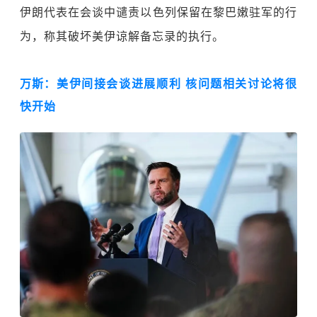
伊朗代表在会谈中谴责以色列保留在黎巴嫩驻军的行
为，称其破坏美伊谅解备忘录的执行。
万
斯：美伊间接会谈进展顺利 核问题相关讨论将很
快开始