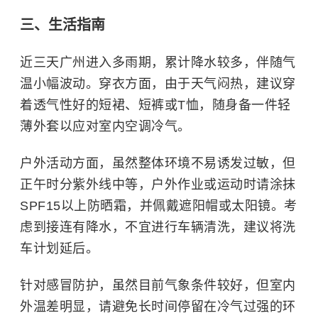
三、生活指南
近三天广州进入多雨期，累计降水较多，伴随气
温小幅波动。穿衣方面，由于天气闷热，建议穿
着透气性好的短裙、短裤或T恤，随身备一件轻
薄外套以应对室内空调冷气。
户外活动方面，虽然整体环境不易诱发过敏，但
正午时分紫外线中等，户外作业或运动时请涂抹
SPF15以上防晒霜，并佩戴遮阳帽或太阳镜。考
虑到接连有降水，不宜进行车辆清洗，建议将洗
车计划延后。
针对感冒防护，虽然目前气象条件较好，但室内
外温差明显，请避免长时间停留在冷气过强的环