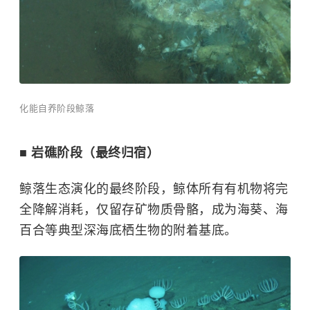
化能自养阶段鲸落
■ 岩礁阶段（最终归宿）
鲸落生态演化的最终阶段，鲸体所有有机物将完
全降解消耗，仅留存矿物质骨骼，成为海葵、海
百合等典型深海底栖生物的附着基底。