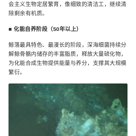
会主义生物定居繁育，像细致的清洁工，继续清
除剩余有机质。
■ 化能自养阶段（50年以上）
鲸落最具特色、最漫长的阶段，深海细菌持续分
解鲸骨骼内储存的丰富脂质，释放大量硫化物，
为化能合成生物提供能量与养分，支撑其大规模
繁衍。