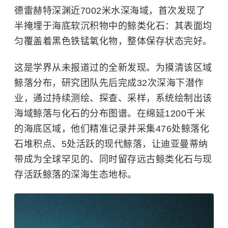
德雷赫特深渊近7002米水深海域，首次发现了
半掩埋于海底软沉积物中的鲸类化石：其表面均
匀覆盖着黑色铁锰氧化物，整体保存状态完好。
这是学界从未报道过的全新发现。为摸清该区域
鲸落分布，研究团队先后完成32次深海下潜作
业，通过持续测绘、探查、采样，系统绘制出该
海域鲸落与化石的分布图谱。在绵延1200千米
的海底区域，他们精准记录并采集476处鲸落化
石堆积点、5处活跃的现代鲸落，让迪亚曼蒂纳
带成为全球罕见的、同时留存远古鲸类化石与现
存活跃鲸落的深海生态地标。