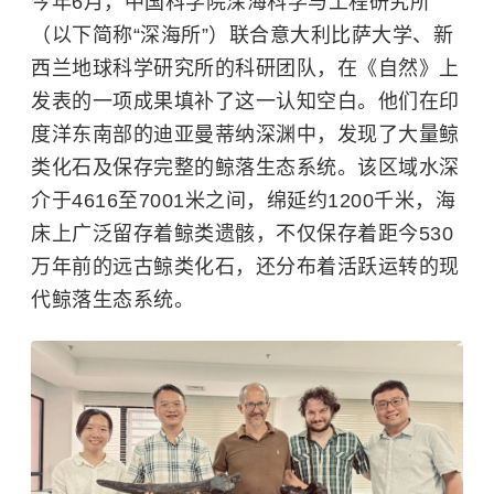
今年6月，中国科学院深海科学与工程研究所
（以下简称“深海所”）联合意大利比萨大学、新
西兰地球科学研究所的科研团队，在《自然》上
发表的一项成果填补了这一认知空白。他们在印
度洋东南部的迪亚曼蒂纳深渊中，发现了大量鲸
类化石及保存完整的鲸落生态系统。该区域水深
介于4616至7001米之间，绵延约1200千米，海
床上广泛留存着鲸类遗骸，不仅保存着距今530
万年前的远古鲸类化石，还分布着活跃运转的现
代鲸落生态系统。