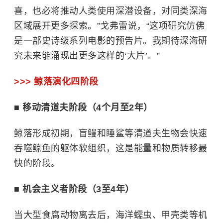
喜，也必将推动人类使用深潜设备，对同类深海
区域展开更多探索。”戈弗雷说，“这项研究仿佛
是一部史诗级系列电影的预告片。我期待深海研
究未来能涌现出更多这样的‘大片’。”
>>> 鲸落演化四阶段
■ 移动清道夫阶段（4个月至2年）
鲸落形成初期，盲鳗和睡鲨等清道夫生物会快速
吞噬鲸鱼的躯体软组织，这是能量和物质转移最
快的阶段。
■ 机会主义者阶段（3至4年）
当大型食腐动物离去后，海洋蠕虫、甲壳类等机