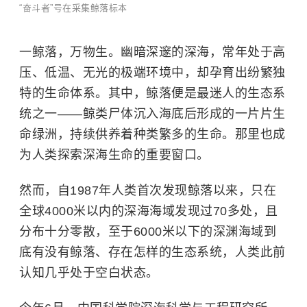
“奋斗者”号在采集鲸落标本
一鲸落，万物生。幽暗深邃的深海，常年处于高
压、低温、无光的极端环境中，却孕育出纷繁独
特的生命体系。其中，鲸落便是最迷人的生态系
统之一——鲸类尸体沉入海底后形成的一片片生
命绿洲，持续供养着种类繁多的生命。那里也成
为人类探索深海生命的重要窗口。
然而，自1987年人类首次发现鲸落以来，只在
全球4000米以内的深海海域发现过70多处，且
分布十分零散，至于6000米以下的深渊海域到
底有没有鲸落、存在怎样的生态系统，人类此前
认知几乎处于空白状态。