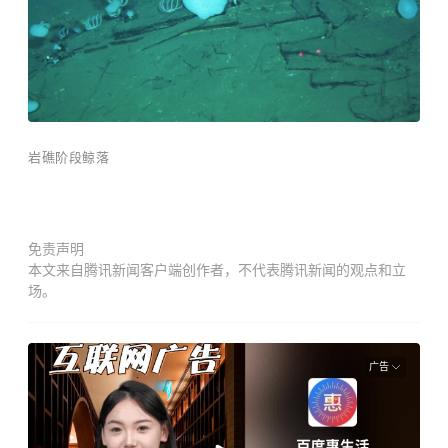
岩礁阶段鲸落
免责声明
本文来自腾讯新闻客户端创作者，不代表腾讯新闻的观点和立
场。
广告