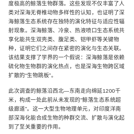
度极高的鲸落生物群落。这些发现不仅丰富了人
类对深海无脊椎动物多样性的认知，也证明了深
海鲸落生态系统存在独特的演化特征与适应性辐
射现象。深海鲸落、冷泉、热液喷口生态系统共
享化能共生双壳类、腹足类、铠甲虾等关键物
种，证明它们之间存在紧密的演化与生态关联。
该结果支撑了学界的一个假说：深海鲸落是依赖
硫化物生物群的演化热点，也是深海生物跨区域
扩散的“生物跳板”。
此次调查的鲸落沿西北—东南走向绵延1200千
米，构成一处此前从未发现的“鲸落生态系统超
级廊道”。这一大型生物地理单元，对印度洋南
部深海化能合成生物的种群交流、扩散与演化起
到了至关重要的作用。