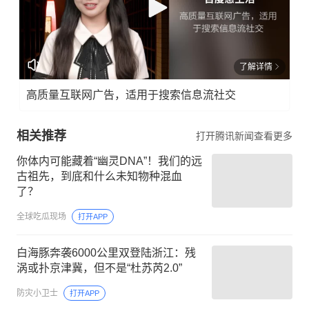
了解详情
高质量互联网广告，适用于搜索信息流社交
相关推荐
打开腾讯新闻查看更多
你体内可能藏着“幽灵DNA”！我们的远
古祖先，到底和什么未知物种混血
了？
全球吃瓜现场
打开APP
白海豚奔袭6000公里双登陆浙江：残
涡或扑京津冀，但不是“杜苏芮2.0”
防灾小卫士
打开APP