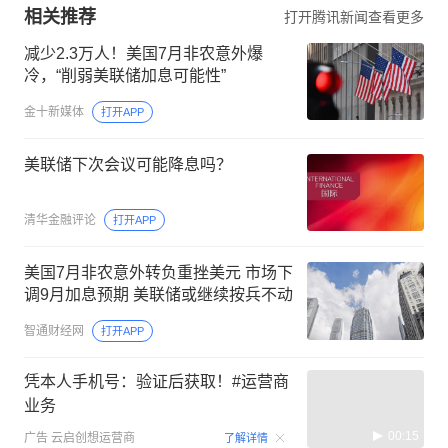
相关推荐
打开腾讯新闻查看更多
减少2.3万人！美国7月非农意外爆
冷，“削弱美联储加息可能性”
金十新媒体
打开APP
美联储下次会议可能降息吗？
清华金融评论
打开APP
美国7月非农意外转负重挫美元 市场下
调9月加息预期 美联储或继续按兵不动
智通财经网
打开APP
凭本人手机号：验证后获取！#运营商
业务
00:15
广告
云启创想运营商
了解详情