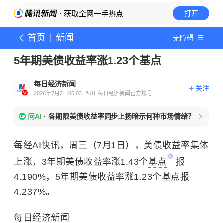
· 获取全网一手热点
打开
首页
新闻
无障碍
5年期美债收益率涨1.23个基点
每日经济新闻
关注
2026年7月2日06:03
四川
每日经济新闻官方账号
问AI
·
各期限美债收益率同步上扬暗示何种市场情绪？
每经AI快讯，周三（7月1日），美债收益率集体
上涨，3年期美债收益率涨1.43个
基点
报
4.190%，5年期美债收益率涨1.23个基点报
4.237%。
每日经济新闻