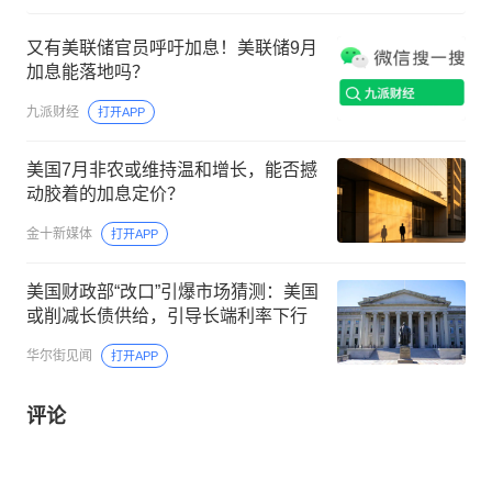
又有美联储官员呼吁加息！美联储9月
加息能落地吗？
九派财经
打开APP
美国7月非农或维持温和增长，能否撼
动胶着的加息定价？
金十新媒体
打开APP
美国财政部“改口”引爆市场猜测：美国
或削减长债供给，引导长端利率下行
华尔街见闻
打开APP
评论