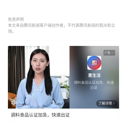
免责声明
本文来自腾讯新闻客户端创作者，不代表腾讯新闻的观点和立
场。
广告
了解详情
调料食品认证加急，快速出证