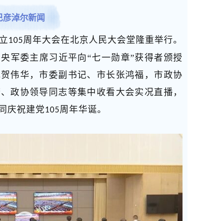
巴彦淖尔新闻
立
周年大会在北京人民大会堂隆重举行。
105
央军委主席习近平向“七一勋章”获得者颁授
记贺伟华，市委副书记、市长张鸿福，市政协
府、政协领导同志等集中收看大会实况直播，
同庆祝建党
周年华诞。
105