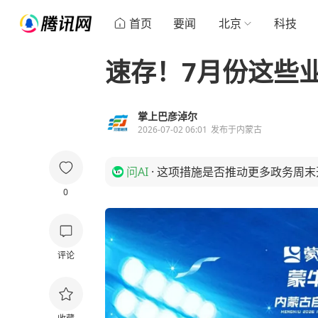
首页
要闻
北京
科技
速存！7月份这些
掌上巴彦淖尔
2026-07-02 06:01
发布于
内蒙古
问AI
·
这项措施是否推动更多政务周末
0
评论