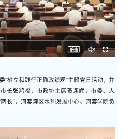
倍速
委“树立和践行正确政绩观”主题党日活动，并
、市长张鸿福，市政协主席贺连辉，市委、人
“两长”，河套灌区水利发展中心、
河套学院
负