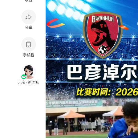
收藏
分享
手机看
元宝 · 新闻妹