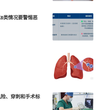
这8类情况要警惕恶
风险、穿刺和手术标