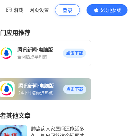
游戏
网页设置
登录
安装电脑版
内容更精彩
门应用推荐
腾讯新闻·电脑版
点击下载
全网热点早知道
腾讯新闻·电脑版
点击下载
24小时陪你追热点
者其他文章
肺癌病人家属问还能活多
久，如何回答这个问题才算