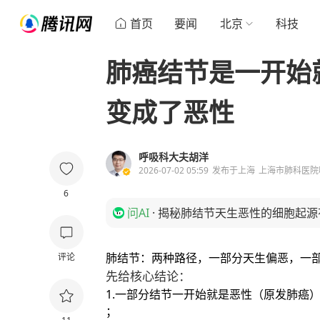
首页
要闻
北京
科技
肺癌结节是一开始
变成了恶性
呼吸科大夫胡洋
2026-07-02 05:59
发布于
上海
上海市肺科医院
6
问AI
·
揭秘肺结节天生恶性的细胞起源
肺结节：两种路径，一部分天生偏恶，一
评论
先给核心结论：
一部分结节一开始就是恶性（原发肺癌
；