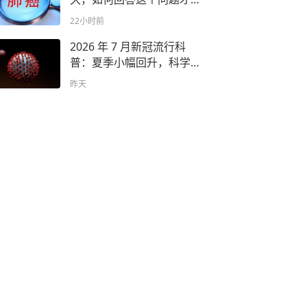
科学合理
22小时前
2026 年 7 月新冠流行科
普：夏季小幅回升，科学防
护不恐慌
昨天