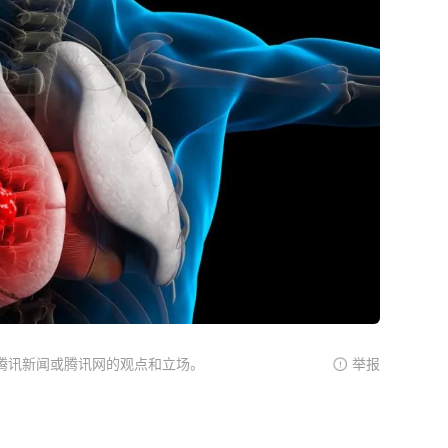
腾讯新闻或腾讯网的观点和立场。
举报