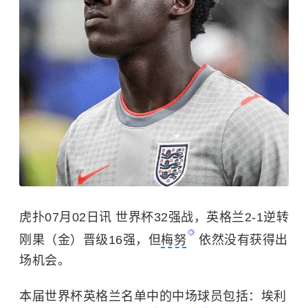
虎扑07月02日讯 世界杯32强战，英格兰2-1逆转
刚果（金）晋级16强，但
梅努
依然没有获得出
场机会。
本届世界杯英格兰名单中的中场球员包括：埃利