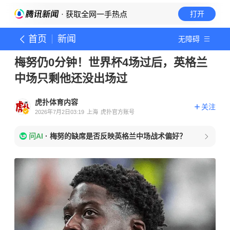
· 获取全网一手热点
打开
首页
新闻
无障碍
梅努仍0分钟！世界杯4场过后，英格兰
中场只剩他还没出场过
虎扑体育内容
关注
2026年7月2日03:19
上海
虎扑官方账号
问AI
·
梅努的缺席是否反映英格兰中场战术偏好？