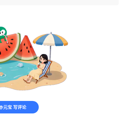
@元宝 写评论