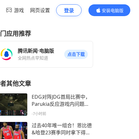
游戏
网页设置
登录
安装电脑版
内容更精彩
门应用推荐
腾讯新闻·电脑版
点击下载
全网热点早知道
者其他文章
EDG对阵JDG首局比赛中，
Parukia反应游戏内问题比
赛暂停
-7小时前
过去40年唯一组合！恩比德
&哈登23赛季同时拿下得分