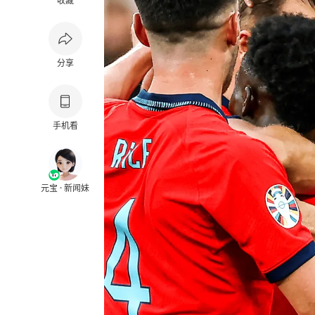
收藏
分享
手机看
元宝 · 新闻妹