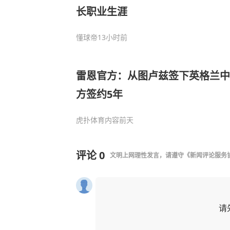
长职业生涯
懂球帝
13小时前
雷恩官方：从图卢兹签下英格兰中
方签约5年
虎扑体育内容
前天
评论
0
文明上网理性发言，请遵守
《新闻评论服务
请