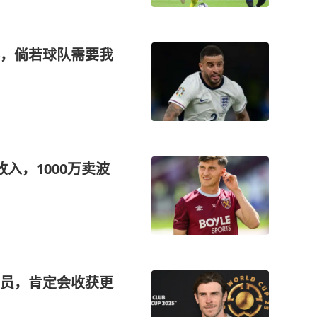
，倘若球队需要我
入，1000万卖波
员，肯定会收获更