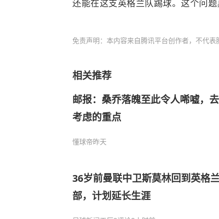
还能在这支英格兰队踢球。这个问题
免责声明：本内容来自腾讯平台创作者，不代表
相关推荐
邮报：桑乔落魄至此令人唏嘘，去
考虑的重点
懂球帝
昨天
36岁前曼联中卫斯莫林回到英格
部，计划延长生涯