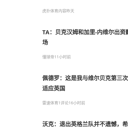
虎扑体育内容
昨天
TA：贝克汉姆和加里-内维尔出
场
懂球帝
11小时前
佩德罗：这是我与维尔贝克第三次
适应英国
雷速体育
1评论
16小时前
沃克：退出英格兰队并不遗憾，希