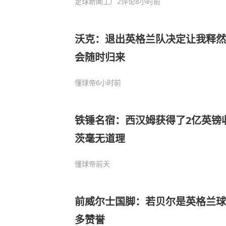
足球新闻工厂
2评论
8小时前
沃克：退出英格兰队决定让我释然
会随时归来
懂球帝
6小时前
铁锤名宿：西汉姆获得了2亿英镑收
茨毫无道理
懂球帝
前天
前威尔士国脚：若贝尔是英格兰球
多赞誉