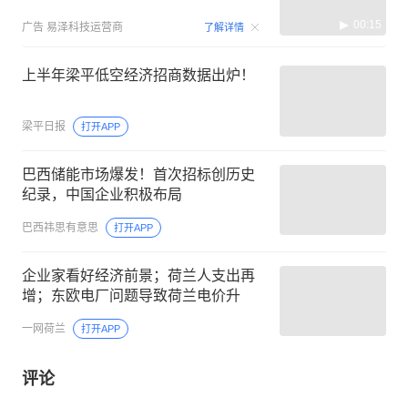
00:15
广告
易泽科技运营商
了解详情
上半年梁平低空经济招商数据出炉！
梁平日报
打开APP
巴西储能市场爆发！首次招标创历史
纪录，中国企业积极布局
巴西祎思有意思
打开APP
企业家看好经济前景；荷兰人支出再
增；东欧电厂问题导致荷兰电价升
一网荷兰
打开APP
评论