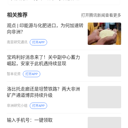
相关推荐
打开腾讯新闻查看更多
观点 | 印能源与化肥进口，为何加速转
向非洲？
南亚研究通讯
打开APP
宝鸡利好消息来了！关中副中心蓄力
崛起，安家于此机遇持续显现
智本论资
打开APP
洛比托走廊还是坦赞铁路？两大非洲
矿产通道博弈持续升级
非洲研究小组
打开APP
输入手机号：一键领取