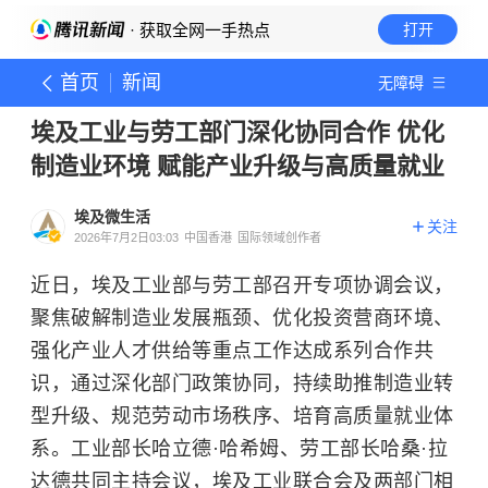
· 获取全网一手热点
打开
首页
新闻
无障碍
埃及工业与劳工部门深化协同合作 优化
制造业环境 赋能产业升级与高质量就业
埃及微生活
关注
2026年7月2日03:03
中国香港
国际领域创作者
近日，埃及工业部与劳工部召开专项协调会议，
聚焦破解制造业发展瓶颈、优化投资营商环境、
强化产业人才供给等重点工作达成系列合作共
识，通过深化部门政策协同，持续助推制造业转
型升级、规范劳动市场秩序、培育高质量就业体
系。工业部长哈立德·哈希姆、劳工部长哈桑·拉
达德共同主持会议，埃及工业联合会及两部门相