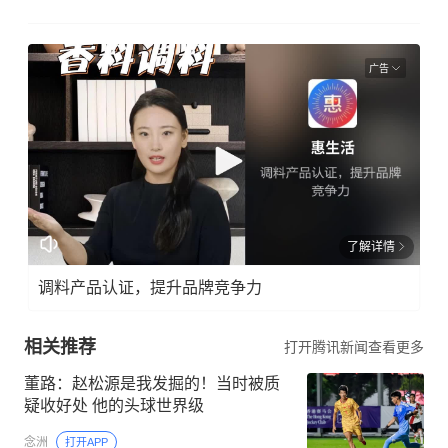
广告
了解详情
调料产品认证，提升品牌竞争力
相关推荐
打开腾讯新闻查看更多
董路：赵松源是我发掘的！当时被质
疑收好处 他的头球世界级
念洲
打开APP