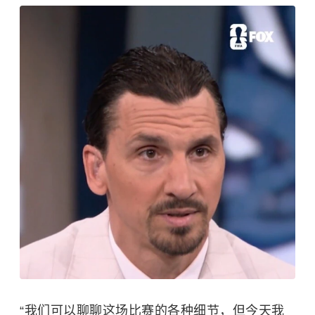
“我们可以聊聊这场比赛的各种细节，但今天我