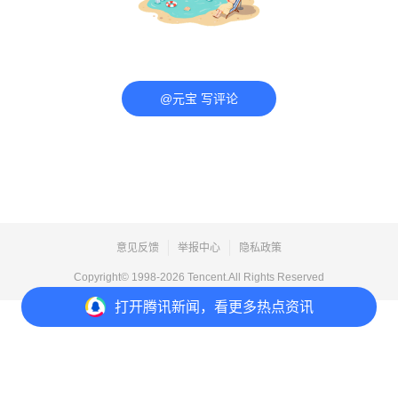
@元宝 写评论
意见反馈
举报中心
隐私政策
Copyright© 1998-
2026
Tencent.All Rights Reserved
打开
腾讯新闻，看更多热点资讯