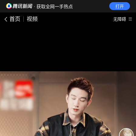
· 获取全网一手热点
打开
首页
视频
无障碍