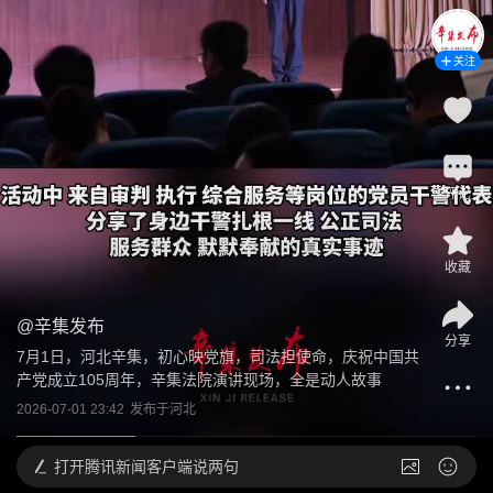
关注
评论
收藏
@
辛集发布
分享
7月1日，河北辛集，初心映党旗，司法担使命，庆祝中国共
产党成立105周年，辛集法院演讲现场，全是动人故事
2026-07-01 23:42
发布于
河北
打开
腾讯新闻客户端说两句