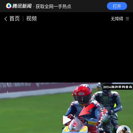
· 获取全网一手热点
打开
首页
视频
无障碍