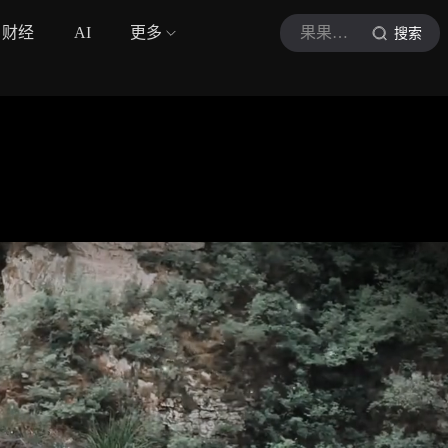
财经
AI
更多
果果侃侃电影
搜索