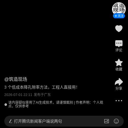
关注
评论
收藏
@
筑造现场
3 个低成本降孔隙率方法，工程人直接用！
分享
2026-07-01 22:11
发布于
广东
该内容疑似使用了AI生成技术，请谨慎甄别 | 作者声明：个人观
点，仅供参考
打开
腾讯新闻客户端说两句