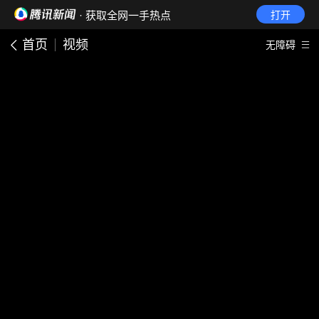
· 获取全网一手热点
打开
首页
视频
无障碍