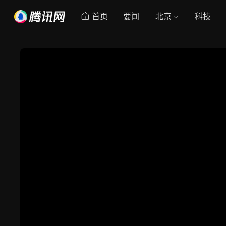
首页
要闻
北京
科技