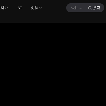
财经
AI
更多
极目新闻
搜索