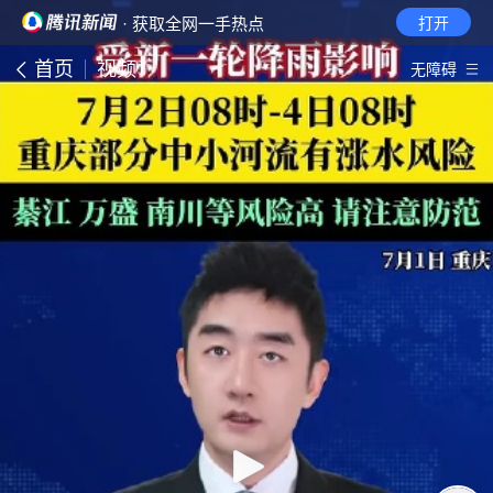
· 获取全网一手热点
打开
首页
视频
无障碍