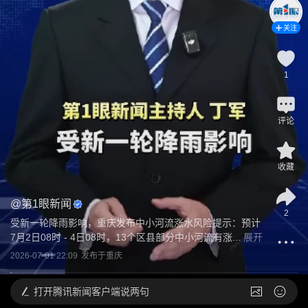
关注
1
评论
收藏
@
第1眼新闻
2
受新一轮降雨影响，重庆发布中小河流涨水风险提示：预计
7月2日08时 - 4日08时，13个区县部分中小河流有涨...
展开
2026-07-01 22:09
发布于
重庆
打开
腾讯新闻客户端说两句