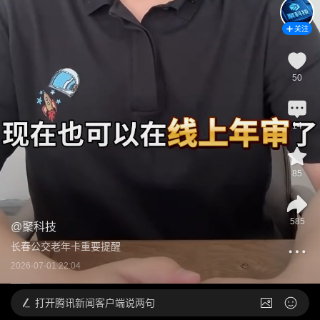
关注
50
14
85
585
@
聚科技
长春公交老年卡重要提醒
2026-07-01 22:04
打开
腾讯新闻客户端说两句