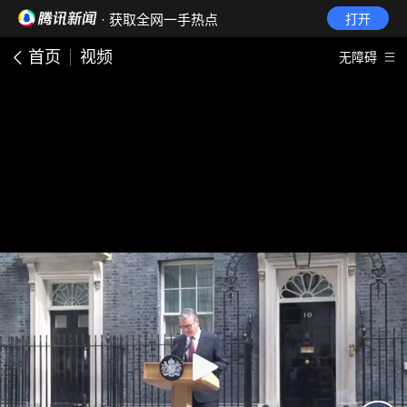
· 获取全网一手热点
打开
首页
视频
无障碍