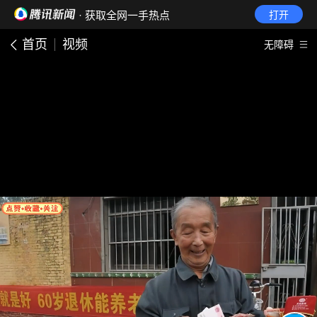
· 获取全网一手热点
打开
首页
视频
无障碍