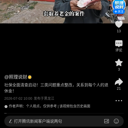
关注
13
评论
3
@
照理说财
社保全面清查启动！三类问题重点整改，关系到每个人的退
21
休金！
2026-07-02 10:00
发布于
黑龙江
作者声明：个人观点，仅供参考 | 该视频包含历史画面
打开
腾讯新闻客户端说两句