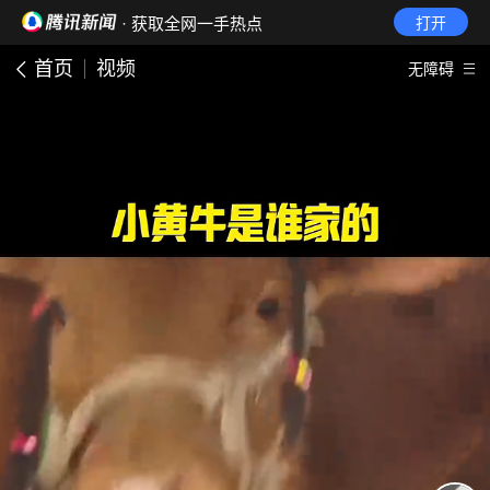
· 获取全网一手热点
打开
首页
视频
无障碍