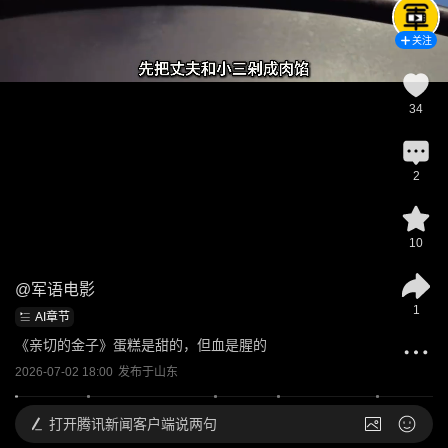
关注
34
2
10
@
军语电影
1
AI章节
《亲切的金子》蛋糕是甜的，但血是腥的
2026-07-02 18:00
发布于
山东
打开
腾讯新闻客户端说两句