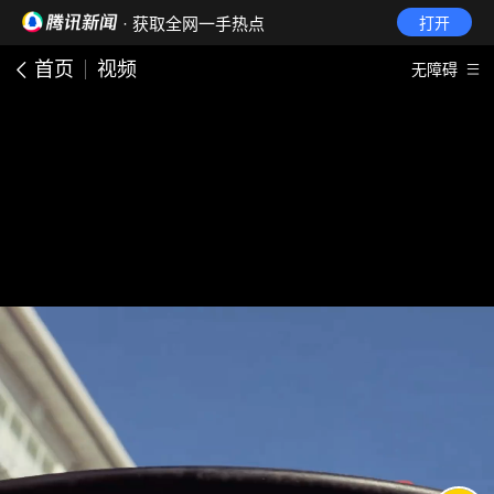
· 获取全网一手热点
打开
首页
视频
无障碍