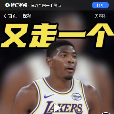
· 获取全网一手热点
打开
首页
视频
无障碍