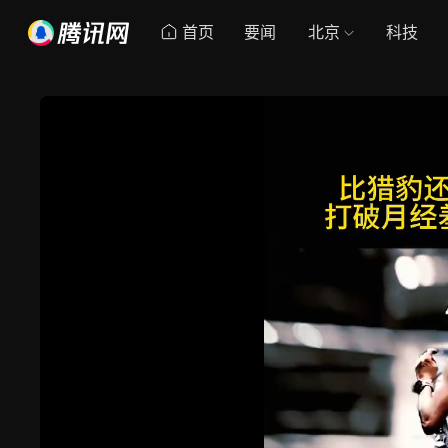
首页
要闻
北京
科技