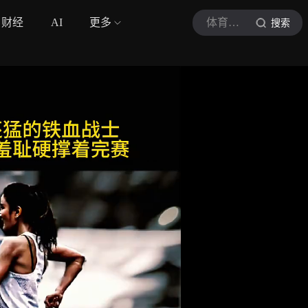
财经
AI
更多
体育独眼龙
搜索