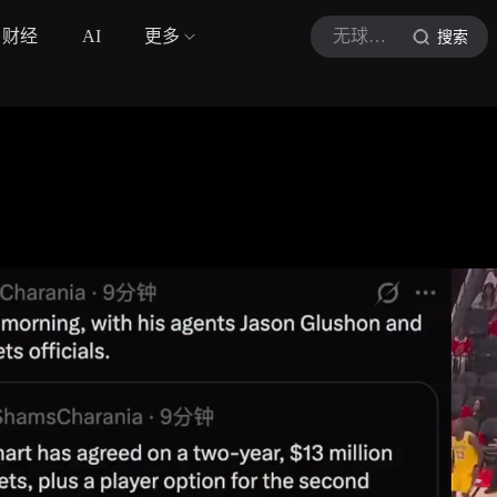
财经
AI
更多
无球挡拆者
搜索