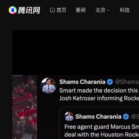
首页
要闻
北京
科技