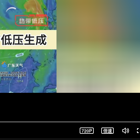
720P
倍速