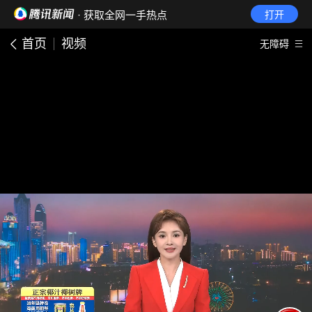
· 获取全网一手热点
打开
首页
视频
无障碍