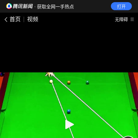
· 获取全网一手热点
打开
首页
视频
无障碍