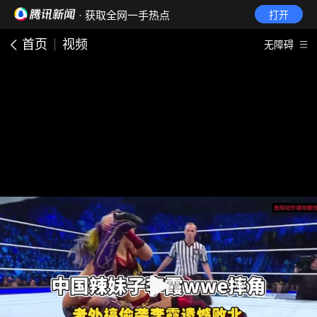
· 获取全网一手热点
打开
首页
视频
无障碍