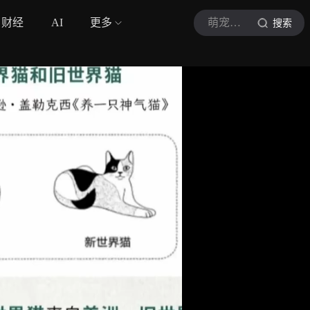
财经
AI
更多
萌宠小茶馆
搜索