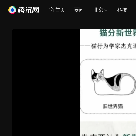
首页
要闻
北京
科技