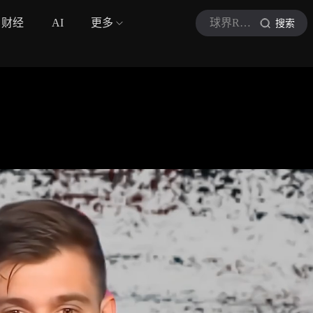
财经
AI
更多
球界Reals
搜索