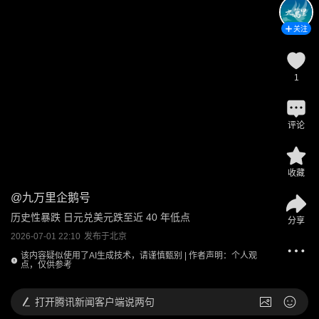
关注
1
评论
收藏
@
九万里企鹅号
历史性暴跌 日元兑美元跌至近 40 年低点
分享
2026-07-01 22:10
发布于
北京
该内容疑似使用了AI生成技术，请谨慎甄别 | 作者声明：个人观
点，仅供参考
打开
腾讯新闻客户端说两句