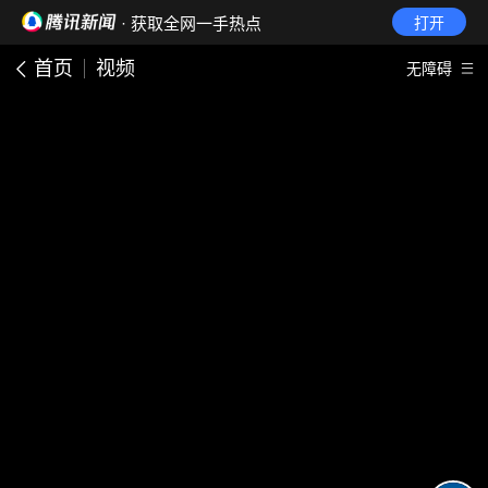
· 获取全网一手热点
打开
首页
视频
无障碍