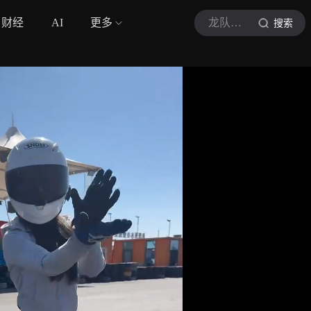
财经
AI
更多
龙队教你玩车
搜索