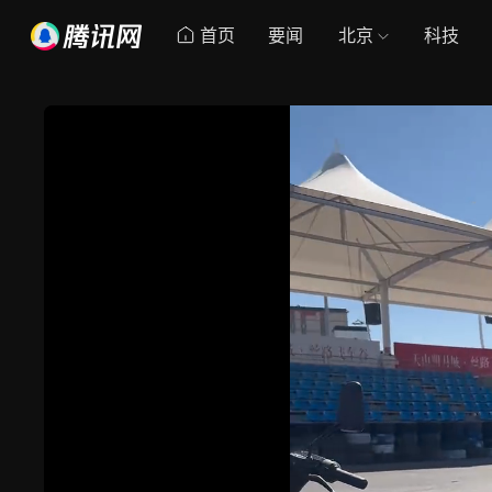
首页
要闻
北京
科技