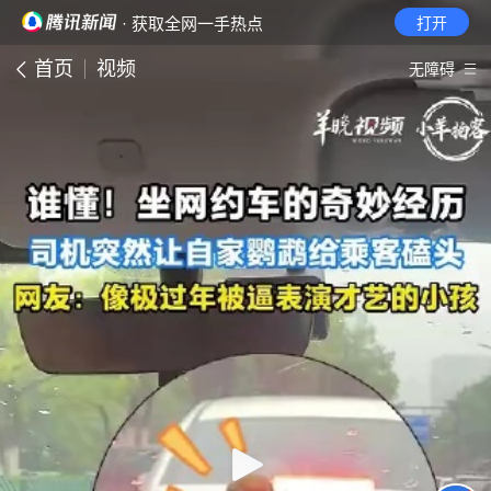
· 获取全网一手热点
打开
首页
视频
无障碍