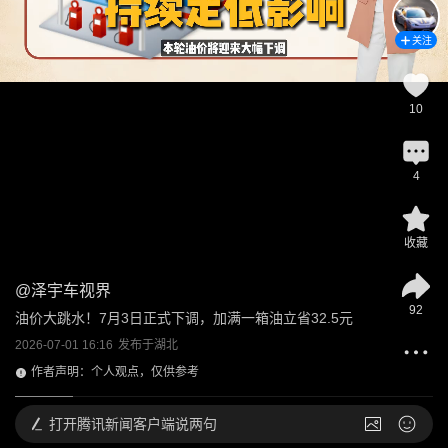
关注
10
4
收藏
@
泽宇车视界
92
油价大跳水！7月3日正式下调，加满一箱油立省32.5元
2026-07-01 16:16
发布于
湖北
作者声明：个人观点，仅供参考
打开
腾讯新闻客户端说两句