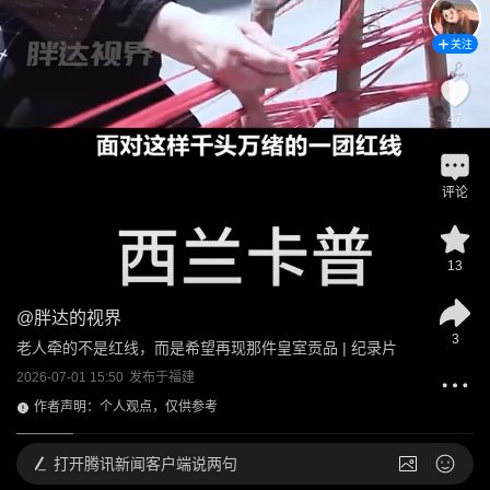
关注
47
评论
13
@
胖达的视界
3
老人牵的不是红线，而是希望再现那件皇室贡品 | 纪录片
2026-07-01 15:50
发布于
福建
作者声明：个人观点，仅供参考
打开
腾讯新闻客户端说两句