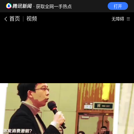
· 获取全网一手热点
打开
首页
视频
无障碍