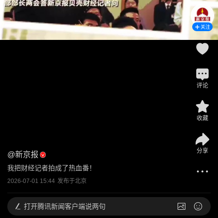
关注
评论
收藏
分享
@
新京报
我把财经记者拍成了热血番！
2026-07-01 15:44
发布于
北京
打开
腾讯新闻客户端说两句